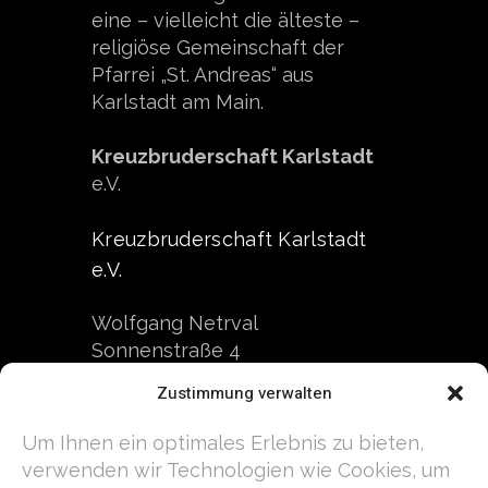
eine – vielleicht die älteste –
religiöse Gemeinschaft der
Pfarrei „St. Andreas“ aus
Karlstadt am Main.
Kreuzbruderschaft Karlstadt
e.V.
Kreuzbruderschaft Karlstadt
e.V.
Wolfgang Netrval
Sonnenstraße 4
97753 Karlstadt
Zustimmung verwalten
Kontakt
Um Ihnen ein optimales Erlebnis zu bieten,
verwenden wir Technologien wie Cookies, um