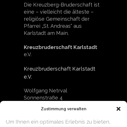
Die Kreuzberg-Bruderschaft ist
eine – vielleicht die älteste –
religiöse Gemeinschaft der
Pfarrei „St. Andreas“ aus
Karlstadt am Main.
Kreuzbruderschaft Karlstadt
e.V.
Kreuzbruderschaft Karlstadt
e.V.
Wolfgang Netrval
Sonnenstraße 4
97753 Karlstadt
Zustimmung verwalten
Kontakt
Um Ihnen ein optimales Erlebnis zu bieten,